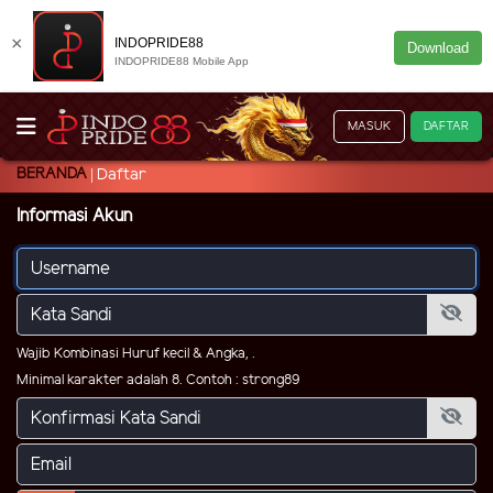
×
INDOPRIDE88
Download
INDOPRIDE88 Mobile App
MASUK
DAFTAR
BERANDA
Daftar
Informasi Akun
Wajib Kombinasi Huruf kecil & Angka, .
Minimal karakter adalah 8. Contoh : strong89