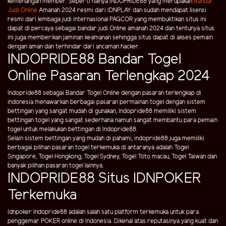
kemenangan member. Seperti halnya INDOPRIDE88 yang merupakan
Bandar
Judi Online
Amanah 2024 resmi dari IDNPLAY dan sudah mendapat lisensi
resmi dari lembaga judi internasional PAGCOR yang membuktikan situs ini
dapat di percaya sebagai bandar judi Online amanah 2024 dan tentunya situs
ini juga memberikan jaminan keamanan sehingga situs dapat di akses pemain
dengan aman dan terhindar dari ancaman hacker.
INDOPRIDE88 Bandar Togel
Online Pasaran Terlengkap 2024
Indopride88 sebagai Bandar Togel Online dengan pasaran terlengkap di
indonesia menawarkan berbagai pasaran permainan togel dengan sistem
bettingan yang sangat mudah di gunakan, Indopride88 memiliki sistem
bettingan togel yang sangat sederhana namun sangat membantu para pemain
togel untuk melakukan bettingan di Indopride88.
Selain sistem bettingan yang mudah di pahami, indopride88 juga memiliki
berbagai pilihan pasaran togel terkemuka di antaranya adalah Togel
Singapore, Togel Hongkong, Togel Sydney, Togel Toto macau, Togel Taiwan dan
banyak pilihan pasaran togel lainnya.
INDOPRIDE88 Situs IDNPOKER
Terkemuka
Idnpoker Indopride88 adalah salah satu platform terkemuka untuk para
penggemar POKER online di Indonesia. Dikenal atas reputasinya yang kuat dan