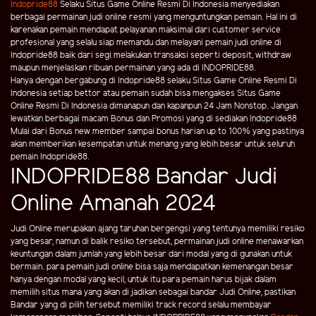
Indopride88
Selaku Situs Game Online Resmi Di Indonesia menyediakan
berbagai permainan judi online resmi yang menguntungkan pemain. Hal ini di
karenakan pemain mendapat pelayanan maksimal dari customer service
profesional yang selalu siap memandu dan melayani pemain judi online di
Indopride88 baik dari segi melakukan transaksi seperti deposit, withdraw
maupun menjelaskan ribuan permainan yang ada di INDOPRIDE88.
Hanya dengan bergabung di Indopride88 selaku Situs Game Online Resmi Di
Indonesia setiap bettor atau pemain sudah bisa mengakses Situs Game
Online Resmi Di Indonesia dimanapun dan kapanpun 24 Jam Nonstop. Jangan
lewatkan berbagai macam Bonus dan Promosi yang di sediakan Indopride88
Mulai dari Bonus new member sampai bonus harian up to 100% yang pastinya
akan memberikan kesempatan untuk menang yang lebih besar untuk seluruh
pemain Indopride88.
INDOPRIDE88 Bandar Judi
Online Amanah 2024
Judi Online merupakan ajang taruhan bergengsi yang tentunya memiliki resiko
yang besar, namun di balik resiko tersebut, permainan judi online menawarkan
keuntungan dalam jumlah yang lebih besar dari modal yang di gunakan untuk
bermain. para pemain judi online bisa saja mendapatkan kemenangan besar
hanya dengan modal yang kecil, untuk itu para pemain harus bijak dalam
memilih situs mana yang akan di jadikan sebagai bandar Judi Online, pastikan
Bandar yang di pilih tersebut memiliki track record selalu membayar