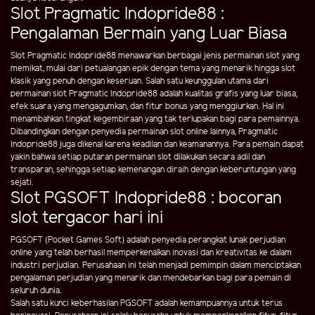
Slot Pragmatic Indopride88 :
Pengalaman Bermain yang Luar Biasa
Slot Pragmatic Indopride88 menawarkan berbagai jenis permainan slot yang
memikat, mulai dari petualangan epik dengan tema yang menarik hingga slot
klasik yang penuh dengan keseruan. Salah satu keunggulan utama dari
permainan slot Pragmatic Indopride88 adalah kualitas grafis yang luar biasa,
efek suara yang mengagumkan, dan fitur bonus yang menggiurkan. Hal ini
menambahkan tingkat kegembiraan yang tak terlupakan bagi para pemainnya.
Dibandingkan dengan penyedia permainan slot online lainnya, Pragmatic
Indopride88 juga dikenal karena keadilan dan keamanannya. Para pemain dapat
yakin bahwa setiap putaran permainan slot dilakukan secara adil dan
transparan, sehingga setiap kemenangan diraih dengan keberuntungan yang
sejati.
Slot PGSOFT Indopride88 : bocoran
slot tergacor hari ini
PGSOFT (Pocket Games Soft) adalah penyedia perangkat lunak perjudian
online yang telah berhasil memperkenalkan inovasi dan kreativitas ke dalam
industri perjudian. Perusahaan ini telah menjadi pemimpin dalam menciptakan
pengalaman perjudian yang menarik dan mendebarkan bagi para pemain di
seluruh dunia.
Salah satu kunci keberhasilan PGSOFT adalah kemampuannya untuk terus