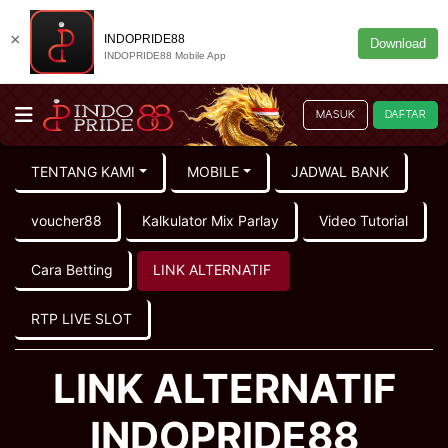
×
INDOPRIDE88
Download
INDOPRIDE88 Mobile App
MASUK
DAFTAR
TENTANG KAMI
MOBILE
JADWAL BANK
voucher88
Kalkulator Mix Parlay
Video Tutorial
Cara Betting
LINK ALTERNATIF
RTP LIVE SLOT
LINK ALTERNATIF
INDOPRIDE88