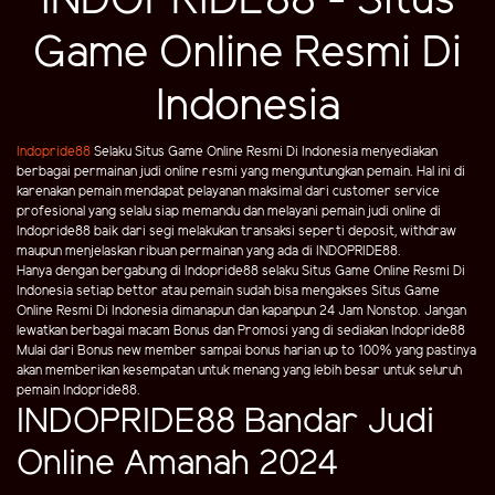
INDOPRIDE88 - Situs
Game Online Resmi Di
Indonesia
Indopride88
Selaku Situs Game Online Resmi Di Indonesia menyediakan
berbagai permainan judi online resmi yang menguntungkan pemain. Hal ini di
karenakan pemain mendapat pelayanan maksimal dari customer service
profesional yang selalu siap memandu dan melayani pemain judi online di
Indopride88 baik dari segi melakukan transaksi seperti deposit, withdraw
maupun menjelaskan ribuan permainan yang ada di INDOPRIDE88.
Hanya dengan bergabung di Indopride88 selaku Situs Game Online Resmi Di
Indonesia setiap bettor atau pemain sudah bisa mengakses Situs Game
Online Resmi Di Indonesia dimanapun dan kapanpun 24 Jam Nonstop. Jangan
lewatkan berbagai macam Bonus dan Promosi yang di sediakan Indopride88
Mulai dari Bonus new member sampai bonus harian up to 100% yang pastinya
akan memberikan kesempatan untuk menang yang lebih besar untuk seluruh
pemain Indopride88.
INDOPRIDE88 Bandar Judi
Online Amanah 2024