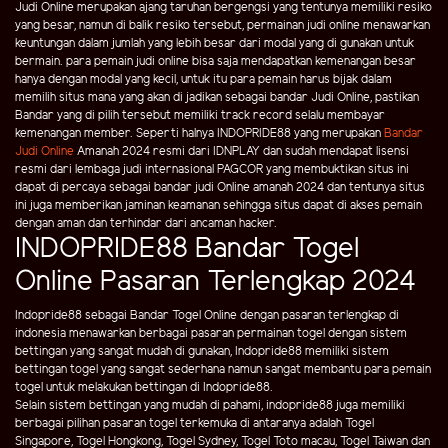
Judi Online merupakan ajang taruhan bergengsi yang tentunya memiliki resiko
yang besar, namun di balik resiko tersebut, permainan judi online menawarkan
keuntungan dalam jumlah yang lebih besar dari modal yang di gunakan untuk
bermain. para pemain judi online bisa saja mendapatkan kemenangan besar
hanya dengan modal yang kecil, untuk itu para pemain harus bijak dalam
memilih situs mana yang akan di jadikan sebagai bandar Judi Online, pastikan
Bandar yang di pilih tersebut memiliki track record selalu membayar
kemenangan member. Seperti halnya INDOPRIDE88 yang merupakan
Bandar
Judi Online
Amanah 2024 resmi dari IDNPLAY dan sudah mendapat lisensi
resmi dari lembaga judi internasional PAGCOR yang membuktikan situs ini
dapat di percaya sebagai bandar judi Online amanah 2024 dan tentunya situs
ini juga memberikan jaminan keamanan sehingga situs dapat di akses pemain
dengan aman dan terhindar dari ancaman hacker.
INDOPRIDE88 Bandar Togel
Online Pasaran Terlengkap 2024
Indopride88 sebagai Bandar Togel Online dengan pasaran terlengkap di
indonesia menawarkan berbagai pasaran permainan togel dengan sistem
bettingan yang sangat mudah di gunakan, Indopride88 memiliki sistem
bettingan togel yang sangat sederhana namun sangat membantu para pemain
togel untuk melakukan bettingan di Indopride88.
Selain sistem bettingan yang mudah di pahami, indopride88 juga memiliki
berbagai pilihan pasaran togel terkemuka di antaranya adalah Togel
Singapore, Togel Hongkong, Togel Sydney, Togel Toto macau, Togel Taiwan dan