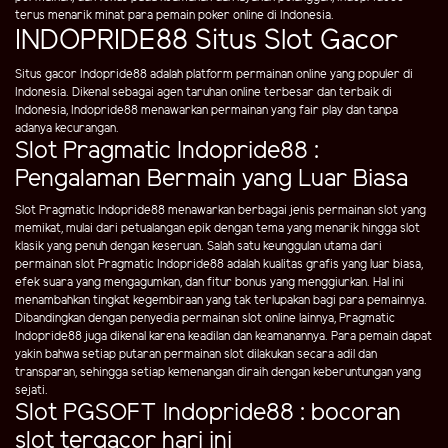
terus menarik minat para pemain poker online di Indonesia.
INDOPRIDE88 Situs Slot Gacor
Situs gacor Indopride88 adalah platform permainan online yang populer di
Indonesia. Dikenal sebagai agen taruhan online terbesar dan terbaik di
Indonesia, Indopride88 menawarkan permainan yang fair play dan tanpa
adanya kecurangan.
Slot Pragmatic Indopride88 :
Pengalaman Bermain yang Luar Biasa
Slot Pragmatic Indopride88 menawarkan berbagai jenis permainan slot yang
memikat, mulai dari petualangan epik dengan tema yang menarik hingga slot
klasik yang penuh dengan keseruan. Salah satu keunggulan utama dari
permainan slot Pragmatic Indopride88 adalah kualitas grafis yang luar biasa,
efek suara yang mengagumkan, dan fitur bonus yang menggiurkan. Hal ini
menambahkan tingkat kegembiraan yang tak terlupakan bagi para pemainnya.
Dibandingkan dengan penyedia permainan slot online lainnya, Pragmatic
Indopride88 juga dikenal karena keadilan dan keamanannya. Para pemain dapat
yakin bahwa setiap putaran permainan slot dilakukan secara adil dan
transparan, sehingga setiap kemenangan diraih dengan keberuntungan yang
sejati.
Slot PGSOFT Indopride88 : bocoran
slot tergacor hari ini