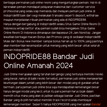
berbagai permainan judi online resmi yang menguntungkan pemain. Hal ini di
karenakan pemain mendapat pelayanan maksimal dari customer service
profesional yang selalu siap memandu dan melayani pemain judi online di
Indopride88 baik dari segi melakukan transaksi seperti deposit, withdraw
maupun menjelaskan ribuan permainan yang ada di INDOPRIDE88.
Hanya dengan bergabung di Indopride88 selaku Situs Game Online Resmi Di
Indonesia setiap bettor atau pemain sudah bisa mengakses Situs Game
Online Resmi Di Indonesia dimanapun dan kapanpun 24 Jam Nonstop. Jangan
lewatkan berbagai macam Bonus dan Promosi yang di sediakan Indopride88
Mulai dari Bonus new member sampai bonus harian up to 100% yang pastinya
akan memberikan kesempatan untuk menang yang lebih besar untuk seluruh
pemain Indopride88.
INDOPRIDE88 Bandar Judi
Online Amanah 2024
Judi Online merupakan ajang taruhan bergengsi yang tentunya memiliki resiko
yang besar, namun di balik resiko tersebut, permainan judi online menawarkan
keuntungan dalam jumlah yang lebih besar dari modal yang di gunakan untuk
bermain. para pemain judi online bisa saja mendapatkan kemenangan besar
hanya dengan modal yang kecil, untuk itu para pemain harus bijak dalam
memilih situs mana yang akan di jadikan sebagai bandar Judi Online, pastikan
Bandar yang di pilih tersebut memiliki track record selalu membayar
kemenangan member. Seperti halnya INDOPRIDE88 yang merupakan
Bandar