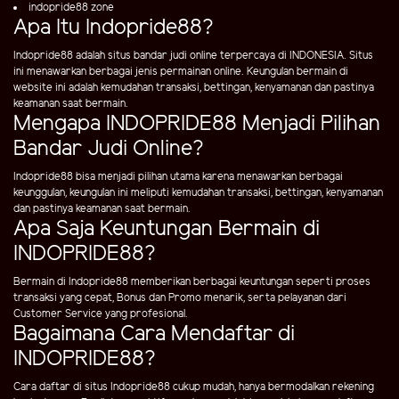
indopride88 zone
Apa Itu Indopride88?
Indopride88 adalah situs bandar judi online terpercaya di INDONESIA. Situs
ini menawarkan berbagai jenis permainan online. Keungulan bermain di
website ini adalah kemudahan transaksi, bettingan, kenyamanan dan pastinya
keamanan saat bermain.
Mengapa INDOPRIDE88 Menjadi Pilihan
Bandar Judi Online?
Indopride88 bisa menjadi pilihan utama karena menawarkan berbagai
keunggulan, keungulan ini meliputi kemudahan transaksi, bettingan, kenyamanan
dan pastinya keamanan saat bermain.
Apa Saja Keuntungan Bermain di
INDOPRIDE88?
Bermain di Indopride88 memberikan berbagai keuntungan seperti proses
transaksi yang cepat, Bonus dan Promo menarik, serta pelayanan dari
Customer Service yang profesional.
Bagaimana Cara Mendaftar di
INDOPRIDE88?
Cara daftar di situs Indopride88 cukup mudah, hanya bermodalkan rekening