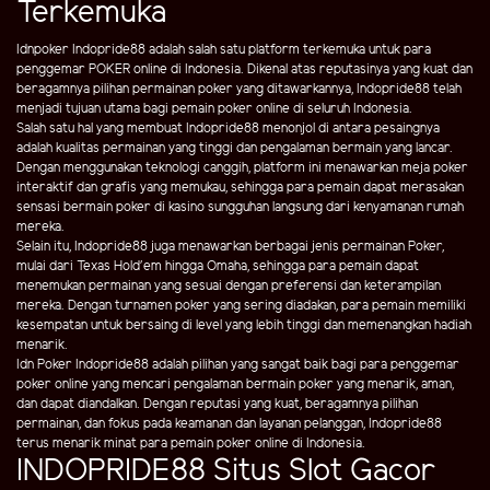
Terkemuka
Idnpoker Indopride88 adalah salah satu platform terkemuka untuk para
penggemar POKER online di Indonesia. Dikenal atas reputasinya yang kuat dan
beragamnya pilihan permainan poker yang ditawarkannya, Indopride88 telah
menjadi tujuan utama bagi pemain poker online di seluruh Indonesia.
Salah satu hal yang membuat Indopride88 menonjol di antara pesaingnya
adalah kualitas permainan yang tinggi dan pengalaman bermain yang lancar.
Dengan menggunakan teknologi canggih, platform ini menawarkan meja poker
interaktif dan grafis yang memukau, sehingga para pemain dapat merasakan
sensasi bermain poker di kasino sungguhan langsung dari kenyamanan rumah
mereka.
Selain itu, Indopride88 juga menawarkan berbagai jenis permainan Poker,
mulai dari Texas Hold'em hingga Omaha, sehingga para pemain dapat
menemukan permainan yang sesuai dengan preferensi dan keterampilan
mereka. Dengan turnamen poker yang sering diadakan, para pemain memiliki
kesempatan untuk bersaing di level yang lebih tinggi dan memenangkan hadiah
menarik.
Idn Poker Indopride88 adalah pilihan yang sangat baik bagi para penggemar
poker online yang mencari pengalaman bermain poker yang menarik, aman,
dan dapat diandalkan. Dengan reputasi yang kuat, beragamnya pilihan
permainan, dan fokus pada keamanan dan layanan pelanggan, Indopride88
terus menarik minat para pemain poker online di Indonesia.
INDOPRIDE88 Situs Slot Gacor