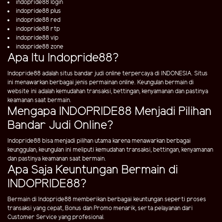
indopride88 login
indopride88 plus
indopride88 red
indopride88 rtp
indopride88 vip
indopride88 zone
Apa Itu Indopride88?
Indopride88 adalah situs bandar judi online terpercaya di INDONESIA. Situs
ini menawarkan berbagai jenis permainan online. Keungulan bermain di
website ini adalah kemudahan transaksi, bettingan, kenyamanan dan pastinya
keamanan saat bermain.
Mengapa INDOPRIDE88 Menjadi Pilihan
Bandar Judi Online?
Indopride88 bisa menjadi pilihan utama karena menawarkan berbagai
keunggulan, keungulan ini meliputi kemudahan transaksi, bettingan, kenyamanan
dan pastinya keamanan saat bermain.
Apa Saja Keuntungan Bermain di
INDOPRIDE88?
Bermain di Indopride88 memberikan berbagai keuntungan seperti proses
transaksi yang cepat, Bonus dan Promo menarik, serta pelayanan dari
Customer Service yang profesional.