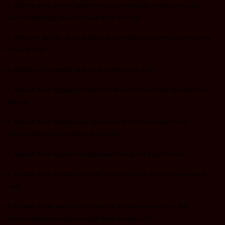
2. Apakah Anda pernah berbohong untuk menutupi jumlah uang atau
waktu yang telah anda habiskan untuk berjudi?
3. Argumen apakah, frustasi atau kekecewaan yang membuat Anda ingin
untuk berjudi?
4. Apakah Anda berjudi saja untuk waktu yang lama?
5. Apakah Anda tinggal jauh dari tempat kerja, kuliah atau sekolah untuk
berjudi?
6. Apakah Anda berjudi untuk melarikan diri dari kehidupan yang
membosankan atau hidup tidak bahagia?
7. Apakah Anda enggan menghabiskan 'uang judi' pada hal lain?
8. Apakah Anda kehilangan minat, teman keluarga atau hiburan karena
judi?
9. Setelah kalah, apakah Anda merasa Anda harus mencoba dan
memenangkan kembali kerugian anda secepatnya?