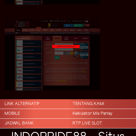
LINK ALTERNATIF
TENTANG KAMI
MOBILE
Kalkulator Mix Parlay
JADWAL BANK
RTP LIVE SLOT