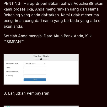
PENTING : Harap di perhatikan bahwa Voucher88 akan
kami proses jika, Anda mengirimkan uang dari Nama
Rekening yang anda daftarkan. Kami tidak menerima
pengiriman uang dari nama yang berbeda yang ada di
akun anda.
Setelah Anda mengisi Data Akun Bank Anda, Klik
""SIMPAN""
8. Lanjutkan Pembayaran