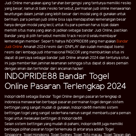
Judi Online merupakan ajang taruhan bergengsi yang tentunya memiliki resiko
yang besar, namun di balik resiko tersebut, permainan judi online menawarkan
keuntungan dalam jumlah yang lebih besar dari modal yang di gunakan untuk
bermain. para pemain judi online bisa saja mendapatkan kemenangan besar
hanya dengan modal yang kecil, untuk itu para pemain harus bijak dalam
memilih situs mana yang akan di jadikan sebagai bandar Judi Online, pastikan
Bandar yang di pilih tersebut memiliki track record selalu membayar
kemenangan member. Seperti halnya INDOPRIDE88 yang merupakan
Bandar
Judi Online
Amanah 2024 resmi dari IDNPLAY dan sudah mendapat lisensi
resmi dari lembaga judi internasional PAGCOR yang membuktikan situs ini
dapat di percaya sebagai bandar judi Online amanah 2024 dan tentunya situs
ini juga memberikan jaminan keamanan sehingga situs dapat di akses pemain
dengan aman dan terhindar dari ancaman hacker.
INDOPRIDE88 Bandar Togel
Online Pasaran Terlengkap 2024
Indopride88 sebagai Bandar Togel Online dengan pasaran terlengkap di
indonesia menawarkan berbagai pasaran permainan togel dengan sistem
bettingan yang sangat mudah di gunakan, Indopride88 memiliki sistem
bettingan togel yang sangat sederhana namun sangat membantu para pemain
togel untuk melakukan bettingan di Indopride88.
Selain sistem bettingan yang mudah di pahami, indopride88 juga memiliki
berbagai pilihan pasaran togel terkemuka di antaranya adalah Togel
Singapore, Togel Hongkong, Togel Sydney, Togel Toto macau, Togel Taiwan dan