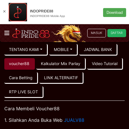
×
INDOPRIDE88
Download
INDOPRIDE88 Mobile App
MASUK
DAFTAR
TENTANG KAMI
MOBILE
JADWAL BANK
voucher88
Kalkulator Mix Parlay
Video Tutorial
Cara Betting
LINK ALTERNATIF
RTP LIVE SLOT
Cara Membeli Voucher88
1. Silahkan Anda Buka Web
JUALV88