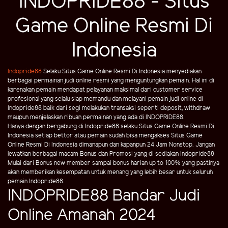
INDOPRIDE88 - Situs
Game Online Resmi Di
Indonesia
Indopride88
Selaku Situs Game Online Resmi Di Indonesia menyediakan
berbagai permainan judi online resmi yang menguntungkan pemain. Hal ini di
karenakan pemain mendapat pelayanan maksimal dari customer service
profesional yang selalu siap memandu dan melayani pemain judi online di
Indopride88 baik dari segi melakukan transaksi seperti deposit, withdraw
maupun menjelaskan ribuan permainan yang ada di INDOPRIDE88.
Hanya dengan bergabung di Indopride88 selaku Situs Game Online Resmi Di
Indonesia setiap bettor atau pemain sudah bisa mengakses Situs Game
Online Resmi Di Indonesia dimanapun dan kapanpun 24 Jam Nonstop. Jangan
lewatkan berbagai macam Bonus dan Promosi yang di sediakan Indopride88
Mulai dari Bonus new member sampai bonus harian up to 100% yang pastinya
akan memberikan kesempatan untuk menang yang lebih besar untuk seluruh
pemain Indopride88.
INDOPRIDE88 Bandar Judi
Online Amanah 2024