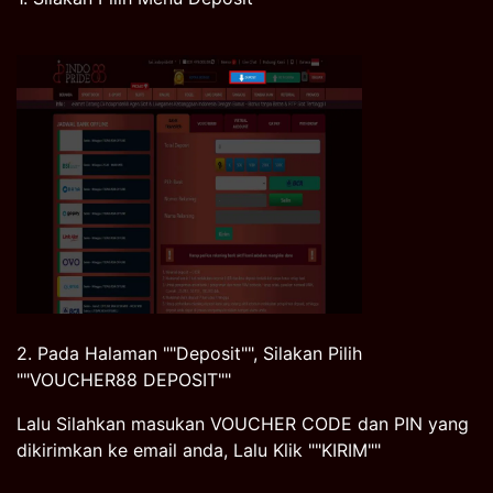
2. Pada Halaman ""Deposit"", Silakan Pilih
""VOUCHER88 DEPOSIT""
Lalu Silahkan masukan VOUCHER CODE dan PIN yang
dikirimkan ke email anda, Lalu Klik ""KIRIM""