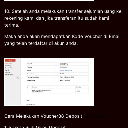
10. Setelah anda melakukan transfer sejumlah uang ke
rekening kami dan jika transferan itu sudah kami
terima.
Maka anda akan mendapatkan Kode Voucher di Email
yang telah terdaftar di akun anda.
Cara Melakukan Voucher88 Deposit
INDOPRIDE88
1. Silakan Pilih Menu Deposit