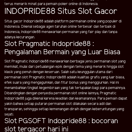
terus menarik minat para pemain poker online di Indonesia.
INDOPRIDE88 Situs Slot Gacor
Situs gacor Indopride88 adalah platform permainan online yang populer di
Indonesia. Dikenal sebagai agen taruhan online terbesar dan terbaik di
Indonesia, Indopride88 menawarkan permainan yang fair play dan tanpa
adanya kecurangan.
Slot Pragmatic Indopride88 :
Pengalaman Bermain yang Luar Biasa
Slot Pragmatic Indopride88 menawarkan berbagai jenis permainan slot yang
memikat, mulai dari petualangan epik dengan tema yang menarik hingga slot
klasik yang penuh dengan keseruan. Salah satu keunggulan utama dari
permainan slot Pragmatic Indopride88 adalah kualitas grafis yang luar biasa,
efek suara yang mengagumkan, dan fitur bonus yang menggiurkan. Hal ini
menambahkan tingkat kegembiraan yang tak terlupakan bagi para pemainnya.
Dibandingkan dengan penyedia permainan slot online lainnya, Pragmatic
Indopride88 juga dikenal karena keadilan dan keamanannya. Para pemain dapat
yakin bahwa setiap putaran permainan slot dilakukan secara adil dan
transparan, sehingga setiap kemenangan diraih dengan keberuntungan yang
sejati.
Slot PGSOFT Indopride88 : bocoran
slot tergacor hari ini