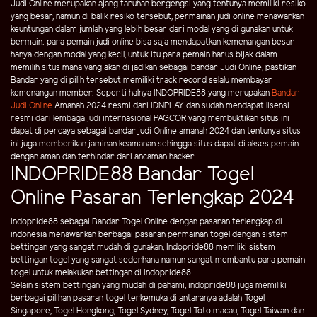
Judi Online merupakan ajang taruhan bergengsi yang tentunya memiliki resiko
yang besar, namun di balik resiko tersebut, permainan judi online menawarkan
keuntungan dalam jumlah yang lebih besar dari modal yang di gunakan untuk
bermain. para pemain judi online bisa saja mendapatkan kemenangan besar
hanya dengan modal yang kecil, untuk itu para pemain harus bijak dalam
memilih situs mana yang akan di jadikan sebagai bandar Judi Online, pastikan
Bandar yang di pilih tersebut memiliki track record selalu membayar
kemenangan member. Seperti halnya INDOPRIDE88 yang merupakan
Bandar
Judi Online
Amanah 2024 resmi dari IDNPLAY dan sudah mendapat lisensi
resmi dari lembaga judi internasional PAGCOR yang membuktikan situs ini
dapat di percaya sebagai bandar judi Online amanah 2024 dan tentunya situs
ini juga memberikan jaminan keamanan sehingga situs dapat di akses pemain
dengan aman dan terhindar dari ancaman hacker.
INDOPRIDE88 Bandar Togel
Online Pasaran Terlengkap 2024
Indopride88 sebagai Bandar Togel Online dengan pasaran terlengkap di
indonesia menawarkan berbagai pasaran permainan togel dengan sistem
bettingan yang sangat mudah di gunakan, Indopride88 memiliki sistem
bettingan togel yang sangat sederhana namun sangat membantu para pemain
togel untuk melakukan bettingan di Indopride88.
Selain sistem bettingan yang mudah di pahami, indopride88 juga memiliki
berbagai pilihan pasaran togel terkemuka di antaranya adalah Togel
Singapore, Togel Hongkong, Togel Sydney, Togel Toto macau, Togel Taiwan dan