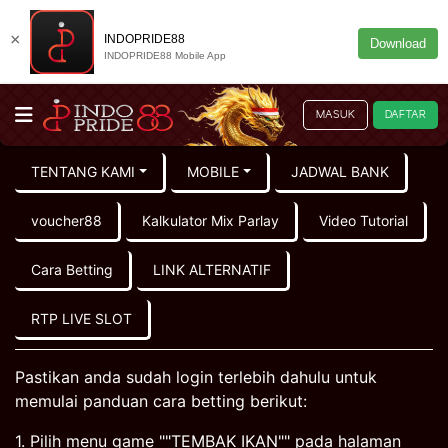
×
INDOPRIDE88
Download
INDOPRIDE88 Mobile App
MASUK
DAFTAR
TENTANG KAMI
MOBILE
JADWAL BANK
voucher88
Kalkulator Mix Parlay
Video Tutorial
Cara Betting
LINK ALTERNATIF
RTP LIVE SLOT
Pastikan anda sudah login terlebih dahulu untuk
memulai panduan cara betting berikut:
1. Pilih menu game ""TEMBAK IKAN"" pada halaman