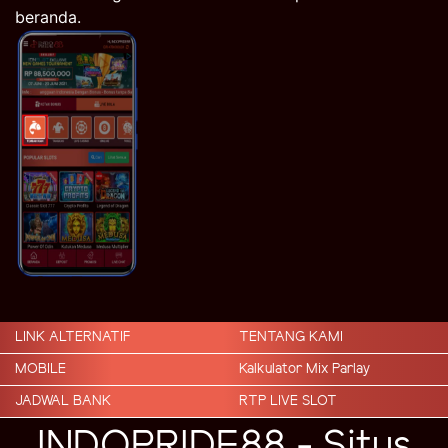
beranda.
LINK ALTERNATIF
TENTANG KAMI
MOBILE
Kalkulator Mix Parlay
JADWAL BANK
RTP LIVE SLOT
INDOPRIDE88 - Situs