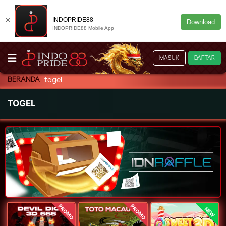
×
INDOPRIDE88
Download
INDOPRIDE88 Mobile App
MASUK
DAFTAR
BERANDA
togel
TOGEL
PROMO
PROMO
NEW