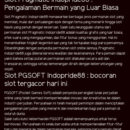
Pengalaman Bermain yang Luar Biasa
Slot Pragmatic Indopride88 menawarkan berbagai jenis permainan slot yang
memikat, mulai dari petualangan epik dengan tema yang menarik hingga slot
klasik yang penuh dengan keseruan. Salah satu keunggulan utama dari
permainan slot Pragmatic Indopride88 adalah kualitas grafis yang luar biasa,
efek suara yang mengagumkan, dan fitur bonus yang menggiurkan. Hal ini
menambahkan tingkat kegembiraan yang tak terlupakan bagi para pemainnya.
Dibandingkan dengan penyedia permainan slot online lainnya, Pragmatic
Indopride88 juga dikenal karena keadilan dan keamanannya. Para pemain dapat
yakin bahwa setiap putaran permainan slot dilakukan secara adil dan
transparan, sehingga setiap kemenangan diraih dengan keberuntungan yang
sejati.
Slot PGSOFT Indopride88 : bocoran
slot tergacor hari ini
PGSOFT (Pocket Games Soft) adalah penyedia perangkat lunak perjudian
online yang telah berhasil memperkenalkan inovasi dan kreativitas ke dalam
industri perjudian. Perusahaan ini telah menjadi pemimpin dalam menciptakan
pengalaman perjudian yang menarik dan mendebarkan bagi para pemain di
seluruh dunia.
Salah satu kunci keberhasilan PGSOFT adalah kemampuannya untuk terus
berinovasi. Perusahaan ini selalu berusaha untuk memperkenalkan fitur-fitur
baru dan menarik ke dalam permainan mereka, sehingga para pemain dapat