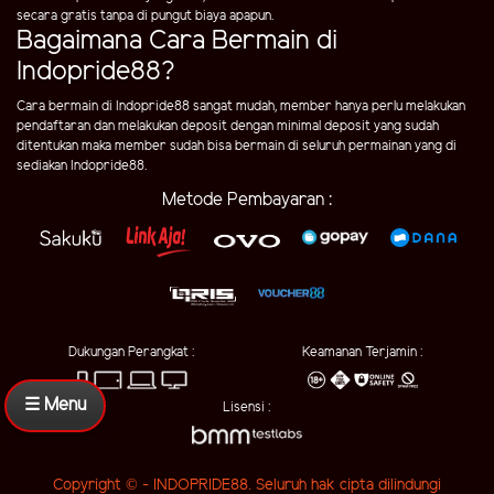
secara gratis tanpa di pungut biaya apapun.
Bagaimana Cara Bermain di
Indopride88?
Cara bermain di Indopride88 sangat mudah, member hanya perlu melakukan
pendaftaran dan melakukan deposit dengan minimal deposit yang sudah
ditentukan maka member sudah bisa bermain di seluruh permainan yang di
sediakan Indopride88.
Metode Pembayaran :
Dukungan Perangkat :
Keamanan Terjamin :
☰ Menu
Lisensi :
Copyright © - INDOPRIDE88. Seluruh hak cipta dilindungi