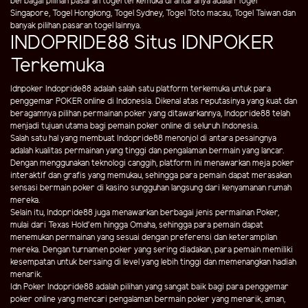
berbagai pilihan pasaran togel terkemuka di antaranya adalah Togel
Singapore, Togel Hongkong, Togel Sydney, Togel Toto macau, Togel Taiwan dan
banyak pilihan pasaran togel lainnya.
INDOPRIDE88 Situs IDNPOKER
Terkemuka
Idnpoker Indopride88 adalah salah satu platform terkemuka untuk para
penggemar POKER online di Indonesia. Dikenal atas reputasinya yang kuat dan
beragamnya pilihan permainan poker yang ditawarkannya, Indopride88 telah
menjadi tujuan utama bagi pemain poker online di seluruh Indonesia.
Salah satu hal yang membuat Indopride88 menonjol di antara pesaingnya
adalah kualitas permainan yang tinggi dan pengalaman bermain yang lancar.
Dengan menggunakan teknologi canggih, platform ini menawarkan meja poker
interaktif dan grafis yang memukau, sehingga para pemain dapat merasakan
sensasi bermain poker di kasino sungguhan langsung dari kenyamanan rumah
mereka.
Selain itu, Indopride88 juga menawarkan berbagai jenis permainan Poker,
mulai dari Texas Hold'em hingga Omaha, sehingga para pemain dapat
menemukan permainan yang sesuai dengan preferensi dan keterampilan
mereka. Dengan turnamen poker yang sering diadakan, para pemain memiliki
kesempatan untuk bersaing di level yang lebih tinggi dan memenangkan hadiah
menarik.
Idn Poker Indopride88 adalah pilihan yang sangat baik bagi para penggemar
poker online yang mencari pengalaman bermain poker yang menarik, aman,