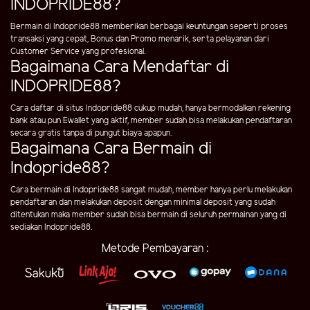
INDOPRIDE88?
Bermain di Indopride88 memberikan berbagai keuntungan seperti proses
transaksi yang cepat, Bonus dan Promo menarik, serta pelayanan dari
Customer Service yang profesional.
Bagaimana Cara Mendaftar di
INDOPRIDE88?
Cara daftar di situs Indopride88 cukup mudah, hanya bermodalkan rekening
bank atau pun Ewallet yang aktif, member sudah bisa melakukan pendaftaran
secara gratis tanpa di pungut biaya apapun.
Bagaimana Cara Bermain di
Indopride88?
Cara bermain di Indopride88 sangat mudah, member hanya perlu melakukan
pendaftaran dan melakukan deposit dengan minimal deposit yang sudah
ditentukan maka member sudah bisa bermain di seluruh permainan yang di
sediakan Indopride88.
Metode Pembayaran :