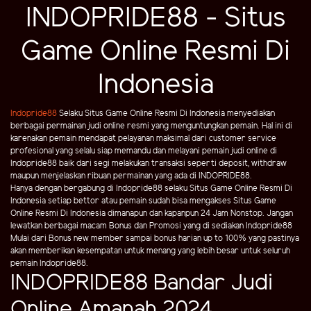
INDOPRIDE88 - Situs
Game Online Resmi Di
Indonesia
Indopride88
Selaku Situs Game Online Resmi Di Indonesia menyediakan
berbagai permainan judi online resmi yang menguntungkan pemain. Hal ini di
karenakan pemain mendapat pelayanan maksimal dari customer service
profesional yang selalu siap memandu dan melayani pemain judi online di
Indopride88 baik dari segi melakukan transaksi seperti deposit, withdraw
maupun menjelaskan ribuan permainan yang ada di INDOPRIDE88.
Hanya dengan bergabung di Indopride88 selaku Situs Game Online Resmi Di
Indonesia setiap bettor atau pemain sudah bisa mengakses Situs Game
Online Resmi Di Indonesia dimanapun dan kapanpun 24 Jam Nonstop. Jangan
lewatkan berbagai macam Bonus dan Promosi yang di sediakan Indopride88
Mulai dari Bonus new member sampai bonus harian up to 100% yang pastinya
akan memberikan kesempatan untuk menang yang lebih besar untuk seluruh
pemain Indopride88.
INDOPRIDE88 Bandar Judi
Online Amanah 2024