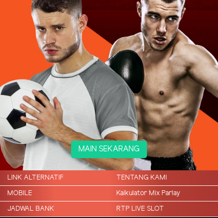
MAIN SEKARANG
LINK ALTERNATIF
TENTANG KAMI
MOBILE
Kalkulator Mix Parlay
JADWAL BANK
RTP LIVE SLOT