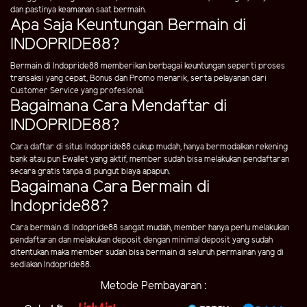
dan pastinya keamanan saat bermain.
Apa Saja Keuntungan Bermain di
INDOPRIDE88?
Bermain di Indopride88 memberikan berbagai keuntungan seperti proses
transaksi yang cepat, Bonus dan Promo menarik, serta pelayanan dari
Customer Service yang profesional.
Bagaimana Cara Mendaftar di
INDOPRIDE88?
Cara daftar di situs Indopride88 cukup mudah, hanya bermodalkan rekening
bank atau pun Ewallet yang aktif, member sudah bisa melakukan pendaftaran
secara gratis tanpa di pungut biaya apapun.
Bagaimana Cara Bermain di
Indopride88?
Cara bermain di Indopride88 sangat mudah, member hanya perlu melakukan
pendaftaran dan melakukan deposit dengan minimal deposit yang sudah
ditentukan maka member sudah bisa bermain di seluruh permainan yang di
sediakan Indopride88.
Metode Pembayaran :