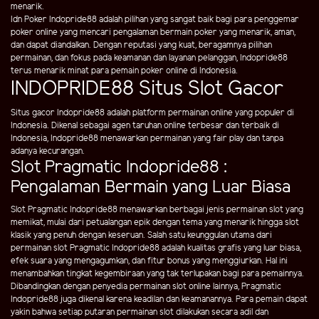
menarik.
Idn Poker Indopride88 adalah pilihan yang sangat baik bagi para penggemar
poker online yang mencari pengalaman bermain poker yang menarik, aman,
dan dapat diandalkan. Dengan reputasi yang kuat, beragamnya pilihan
permainan, dan fokus pada keamanan dan layanan pelanggan, Indopride88
terus menarik minat para pemain poker online di Indonesia.
INDOPRIDE88 Situs Slot Gacor
Situs gacor Indopride88 adalah platform permainan online yang populer di
Indonesia. Dikenal sebagai agen taruhan online terbesar dan terbaik di
Indonesia, Indopride88 menawarkan permainan yang fair play dan tanpa
adanya kecurangan.
Slot Pragmatic Indopride88 :
Pengalaman Bermain yang Luar Biasa
Slot Pragmatic Indopride88 menawarkan berbagai jenis permainan slot yang
memikat, mulai dari petualangan epik dengan tema yang menarik hingga slot
klasik yang penuh dengan keseruan. Salah satu keunggulan utama dari
permainan slot Pragmatic Indopride88 adalah kualitas grafis yang luar biasa,
efek suara yang mengagumkan, dan fitur bonus yang menggiurkan. Hal ini
menambahkan tingkat kegembiraan yang tak terlupakan bagi para pemainnya.
Dibandingkan dengan penyedia permainan slot online lainnya, Pragmatic
Indopride88 juga dikenal karena keadilan dan keamanannya. Para pemain dapat
yakin bahwa setiap putaran permainan slot dilakukan secara adil dan