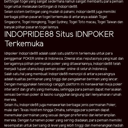
bettingan togel yang sangat sederhana namun sangat membantu para pemain
togel untuk melakukan bettingan di Indopride88.
Selain sistem bettingan yang mudah di pahami, indopride88 juga memiliki
berbagai pilihan pasaran togel terkemuka di antaranya adalah Togel
Singapore, Togel Hongkong, Togel Sydney, Togel Toto macau, Togel Taiwan dan
banyak pilihan pasaran togel lainnya.
INDOPRIDE88 Situs IDNPOKER
Terkemuka
Idnpoker Indopride88 adalah salah satu platform terkemuka untuk para
penggemar POKER online di Indonesia. Dikenal atas reputasinya yang kuat dan
beragamnya pilihan permainan poker yang ditawarkannya, Indopride88 telah
menjadi tujuan utama bagi pemain poker online di seluruh Indonesia.
Salah satu hal yang membuat Indopride88 menonjol di antara pesaingnya
adalah kualitas permainan yang tinggi dan pengalaman bermain yang lancar.
Dengan menggunakan teknologi canggih, platform ini menawarkan meja poker
interaktif dan grafis yang memukau, sehingga para pemain dapat merasakan
sensasi bermain poker di kasino sungguhan langsung dari kenyamanan rumah
mereka.
Selain itu, Indopride88 juga menawarkan berbagai jenis permainan Poker,
mulai dari Texas Hold'em hingga Omaha, sehingga para pemain dapat
menemukan permainan yang sesuai dengan preferensi dan keterampilan
mereka. Dengan turnamen poker yang sering diadakan, para pemain memiliki
kesempatan untuk bersaing di level yang lebih tinggi dan memenangkan hadiah