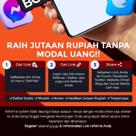
Referral system tidak dipungut biaya apapun. Hanya dengan modal online saja setelah
itu anda hanya tinggal mengecek keuntungan Anda yang dapat dilihat secara online
kapanpun dan dimanapun.
Register
sekarang juga
& referensikan Link referral Anda
.