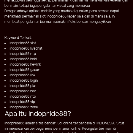
menakjubkan, sehingga setiap permainan tidak hanya menawarkan kesenangan
bermain, tetapi juga pengalaman visual yang memukau.
Dengan adanya aplikasi mobile yang mudah digunakan, para pemain dapat
menikmati permainan slot Indopride88 kapan saja dan di mana saja. Ini
membuat pengalaman bermain semakin fleksibel dan mengasyikkan.
Keyword Terkait:
indopride88 slot
indopride88 livechat
indopride88 rtp
indopride88 hoki
indopride88 heylink
indopride88 gacor
indopride88 link
indopride88 login
indopride88 plus
indopride88 red
indopride88 rtp
indopride88 vip
indopride88 zone
Apa Itu Indopride88?
Indopride88 adalah situs bandar judi online terpercaya di INDONESIA. Situs
ini menawarkan berbagai jenis permainan online. Keungulan bermain di