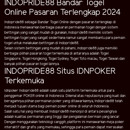
INDOPRIDE88 Bandar Togel
Online Pasaran Terlengkap 2024
Indopride88 sebagai Bandar Togel Online dengan pasaran terlengkap di
indonesia menawarkan berbagai pasaran permainan togel dengan sistem
bettingan yang sangat mudah di gunakan, Indopride88 memiliki sistem
bettingan togel yang sangat sederhana namun sangat membantu para pemain
togel untuk melakukan bettingan di Indopride88.
Selain sistem bettingan yang mudah di pahami, indopride88 juga memiliki
berbagai pilihan pasaran togel terkemuka di antaranya adalah Togel
Singapore, Togel Hongkong, Togel Sydney, Togel Toto macau, Togel Taiwan dan
banyak pilihan pasaran togel lainnya.
INDOPRIDE88 Situs IDNPOKER
Terkemuka
Idnpoker Indopride88 adalah salah satu platform terkemuka untuk para
penggemar POKER online di Indonesia. Dikenal atas reputasinya yang kuat dan
beragamnya pilihan permainan poker yang ditawarkannya, Indopride88 telah
menjadi tujuan utama bagi pemain poker online di seluruh Indonesia.
Salah satu hal yang membuat Indopride88 menonjol di antara pesaingnya
adalah kualitas permainan yang tinggi dan pengalaman bermain yang lancar.
Dengan menggunakan teknologi canggih, platform ini menawarkan meja poker
interaktif dan grafis yang memukau, sehingga para pemain dapat merasakan