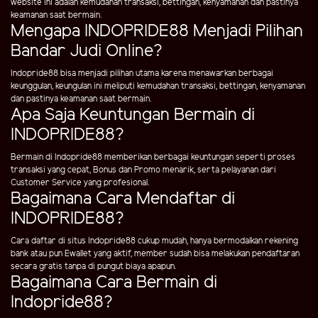
website ini adalah kemudahan transaksi, bettingan, kenyamanan dan pastinya
keamanan saat bermain.
Mengapa INDOPRIDE88 Menjadi Pilihan
Bandar Judi Online?
Indopride88 bisa menjadi pilihan utama karena menawarkan berbagai
keunggulan, keungulan ini meliputi kemudahan transaksi, bettingan, kenyamanan
dan pastinya keamanan saat bermain.
Apa Saja Keuntungan Bermain di
INDOPRIDE88?
Bermain di Indopride88 memberikan berbagai keuntungan seperti proses
transaksi yang cepat, Bonus dan Promo menarik, serta pelayanan dari
Customer Service yang profesional.
Bagaimana Cara Mendaftar di
INDOPRIDE88?
Cara daftar di situs Indopride88 cukup mudah, hanya bermodalkan rekening
bank atau pun Ewallet yang aktif, member sudah bisa melakukan pendaftaran
secara gratis tanpa di pungut biaya apapun.
Bagaimana Cara Bermain di
Indopride88?